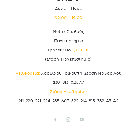
Δευτ. – Παρ.:
09:00 – 19:00
Metro: Σταθμός
Πανεπιστήμιο
Τρόλεϋ: Νο
3, 5, 11, 15
(Στάση: Πανεπιστήμιο)
Λεωφορεία:
Χαριλάου Τρικούπη, Στάση Ναυαρίνου
230, 813, 021, Α7
Στάση Ακαδημίας
211, 220, 221, 224, 235, 607, 622, 214, 815, 732, Α3, Α2