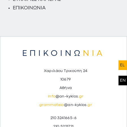
ΕΠΙΚΟΙΝΩΝΙΑ
ΕΠΙΚΟΙΝΩ
ΝΙΑ
EL
Χαριλάου Τρικούπη 24
10679
EN
Αθήνα
info
@an-kyklos.
gr
grammateia
@an-kyklos.
gr
210 3241665-6
210 5221721